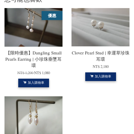
優惠
【限時優惠】Dangling Small
Clover Pearl Stud | 幸運草珍珠
Pearls Earring | 小珍珠垂墜耳
耳環
環
NT$ 2,180
NT$ 1,200
NT$ 1,080
加入購物車
加入購物車