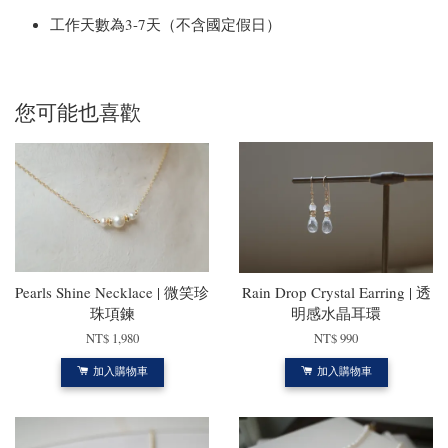
工作天數為3-7天（不含國定假日）
您可能也喜歡
Pearls Shine Necklace | 微笑珍
Rain Drop Crystal Earring | 透
珠項鍊
明感水晶耳環
NT$ 1,980
NT$ 990
加入購物車
加入購物車