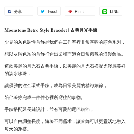
分享
Tweet
Pin it
LINE
Moonstone Retro Style Bracelet | 古典月光手鍊
少見的灰色調性首飾是我們在工作室裡非常喜歡的顏色系列，
想以灰階色系的首飾打造出柔和而適合日常佩戴的浪漫飾品。
這款美麗的月光石古典手鍊，以美麗的月光石搭配光澤感美好
的淡水珍珠，
讓優雅的注金環式手鍊，成為日常美麗的精緻細節，
陪伴著妳完成一件件心裡所嚮往的事物。
手鍊搭配延長鏈設計，並有可愛的尾巴細節，
可以自由調整長度，隨著不同需求，讓首飾可以更靈活地融入
每天的穿搭。