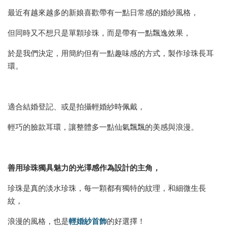
最近有越來越多的新娘喜歡帶有一點日常感的婚紗風格，
但同時又不想只是單顆珍珠，而是帶有一點飄逸效果，
於是我們決定，用簡約但有一點趣味感的方式，製作珍珠長耳
環。
適合結婚登記、或是拍攝輕婚紗時佩戴，
輕巧的臉款耳環，讓整體多一點仙氣飄飄的美感與浪漫。
善用珍珠獨具魅力的光澤感作為設計的主角，
珍珠是真的淡水珍珠，每一顆都有獨特的紋理，和細微生長
紋，
輕婚紗首飾
浪漫的風格，也是
的好選擇！