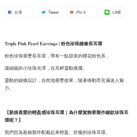
分享
Tweet
Pin it
LINE
Triple Pink Pearl Earrings | 粉色珍珠鏈條長耳環
粉色珍珠垂墜長耳環，帶有一點甜美的櫻花粉色系，
讓細膩的小珍珠光澤，在耳畔靈動搖擺。
靈動的鏈條設計，自然地垂墜效果，隨著移動而充滿迷人魅
力。
【新娘喜愛的輕盈感珍珠耳環｜為什麼絮飾要製作鏈款珍珠耳
環呢？】
我們想為新娘製作配戴起來輕盈、舒服的珍珠耳環。