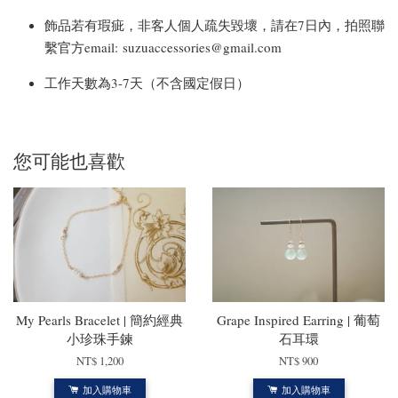
飾品若有瑕疵，非客人個人疏失毀壞，請在7日內，拍照聯
繫官方email: suzuaccessories@gmail.com
工作天數為3-7天（不含國定假日）
您可能也喜歡
My Pearls Bracelet | 簡約經典
Grape Inspired Earring | 葡萄
小珍珠手鍊
石耳環
NT$ 1,200
NT$ 900
加入購物車
加入購物車