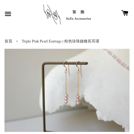
›
首頁
Triple Pink Pearl Earrings | 粉色珍珠鏈條長耳環